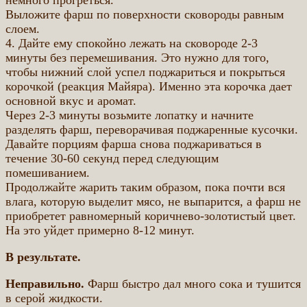
Выложите фарш по поверхности сковороды равным
слоем.
4. Дайте ему спокойно лежать на сковороде 2-3
минуты без перемешивания. Это нужно для того,
чтобы нижний слой успел поджариться и покрыться
корочкой (реакция Майяра). Именно эта корочка дает
основной вкус и аромат.
Через 2-3 минуты возьмите лопатку и начните
разделять фарш, переворачивая поджаренные кусочки.
Давайте порциям фарша снова поджариваться в
течение 30-60 секунд перед следующим
помешиванием.
Продолжайте жарить таким образом, пока почти вся
влага, которую выделит мясо, не выпарится, а фарш не
приобретет равномерный коричнево-золотистый цвет.
На это уйдет примерно 8-12 минут.
В результате.
Неправильно.
Фарш быстро дал много сока и тушится
в серой жидкости.