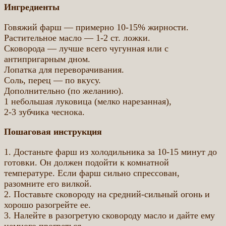
Ингредиенты
Говяжий фарш — примерно 10-15% жирности.
Растительное масло — 1-2 ст. ложки.
Сковорода — лучше всего чугунная или с
антипригарным дном.
Лопатка для переворачивания.
Соль, перец — по вкусу.
Дополнительно (по желанию).
1 небольшая луковица (мелко нарезанная),
2-3 зубчика чеснока.
Пошаговая инструкция
1. Достаньте фарш из холодильника за 10-15 минут до
готовки. Он должен подойти к комнатной
температуре. Если фарш сильно спрессован,
разомните его вилкой.
2. Поставьте сковороду на средний-сильный огонь и
хорошо разогрейте ее.
3. Налейте в разогретую сковороду масло и дайте ему
немного прогреться.