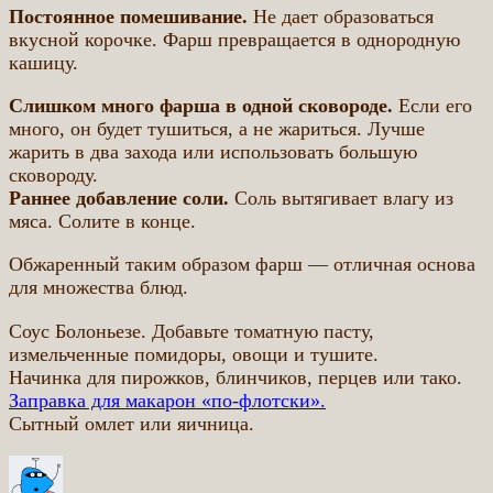
Постоянное помешивание.
Не дает образоваться
вкусной корочке. Фарш превращается в однородную
кашицу.
Слишком много фарша в одной сковороде.
Если его
много, он будет тушиться, а не жариться. Лучше
жарить в два захода или использовать большую
сковороду.
Раннее добавление соли.
Соль вытягивает влагу из
мяса. Солите в конце.
Обжаренный таким образом фарш — отличная основа
для множества блюд.
Соус Болоньезе. Добавьте томатную пасту,
измельченные помидоры, овощи и тушите.
Начинка для пирожков, блинчиков, перцев или тако.
Заправка для макарон «по-флотски».
Сытный омлет или яичница.
Автор
Опубликовано
Рубрики