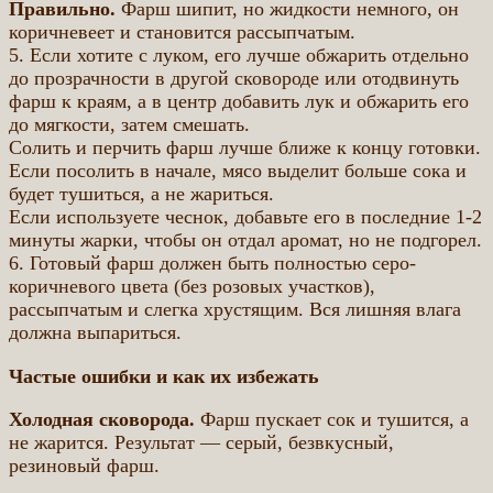
Правильно.
Фарш шипит, но жидкости немного, он
коричневеет и становится рассыпчатым.
5. Если хотите с луком, его лучше обжарить отдельно
до прозрачности в другой сковороде или отодвинуть
фарш к краям, а в центр добавить лук и обжарить его
до мягкости, затем смешать.
Солить и перчить фарш лучше ближе к концу готовки.
Если посолить в начале, мясо выделит больше сока и
будет тушиться, а не жариться.
Если используете чеснок, добавьте его в последние 1-2
минуты жарки, чтобы он отдал аромат, но не подгорел.
6. Готовый фарш должен быть полностью серо-
коричневого цвета (без розовых участков),
рассыпчатым и слегка хрустящим. Вся лишняя влага
должна выпариться.
Частые ошибки и как их избежать
Холодная сковорода.
Фарш пускает сок и тушится, а
не жарится. Результат — серый, безвкусный,
резиновый фарш.