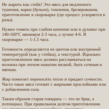
Не жарить как стейк! Это мясо для медленного
тушения, варки (бульон), томления, брезирования,
приготовление в скороварке (где процесс ускоряется в
разы).
Нужно томить при слабом кипении или в духовке при
140-160°C минимум 2-3 часа, а лучше 4-6. В
скороварке — 1-1.5 часа.
Готовность определяется не цветом или внутренней
температурой (как у стейка), а текстурой. Идеально
приготовленное мясо должно расслаиваться на
волокна при легком нажатии вилкой, быть сочным и
мягким.
Жир помогает переносить тепло и придает сочности.
Часто такое мясо готовят с жирными прослойками или
с добавлением сала.
Таким образом старая говядина — это не брак, а
потенциал. При правильном долгом приготовлении