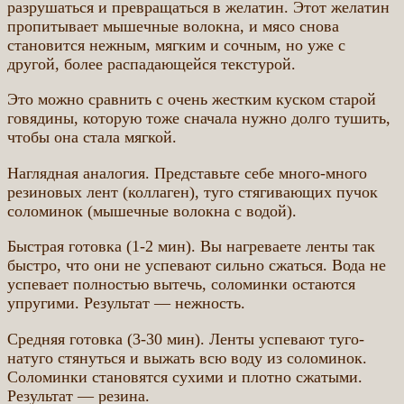
разрушаться и превращаться в желатин. Этот желатин
пропитывает мышечные волокна, и мясо снова
становится нежным, мягким и сочным, но уже с
другой, более распадающейся текстурой.
Это можно сравнить с очень жестким куском старой
говядины, которую тоже сначала нужно долго тушить,
чтобы она стала мягкой.
Наглядная аналогия. Представьте себе много-много
резиновых лент (коллаген), туго стягивающих пучок
соломинок (мышечные волокна с водой).
Быстрая готовка (1-2 мин). Вы нагреваете ленты так
быстро, что они не успевают сильно сжаться. Вода не
успевает полностью вытечь, соломинки остаются
упругими. Результат — нежность.
Средняя готовка (3-30 мин). Ленты успевают туго-
натуго стянуться и выжать всю воду из соломинок.
Соломинки становятся сухими и плотно сжатыми.
Результат — резина.