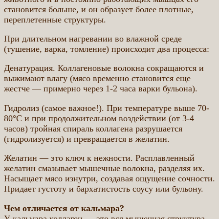
становится больше, и он образует более плотные,
переплетенные структуры.
При длительном нагревании во влажной среде
(тушение, варка, томление) происходит два процесса:
Денатурация. Коллагеновые волокна сокращаются и
выжимают влагу (мясо временно становится еще
жестче — примерно через 1-2 часа варки бульона).
Гидролиз (самое важное!). При температуре выше 70-
80°C и при продолжительном воздействии (от 3-4
часов) тройная спираль коллагена разрушается
(гидролизуется) и превращается в желатин.
Желатин — это ключ к нежности. Расплавленный
желатин смазывает мышечные волокна, разделяя их.
Насыщает мясо изнутри, создавая ощущение сочности.
Придает густоту и бархатистость соусу или бульону.
Чем отличается от кальмара?
У кальмара коллаген — это вся мышечная структура