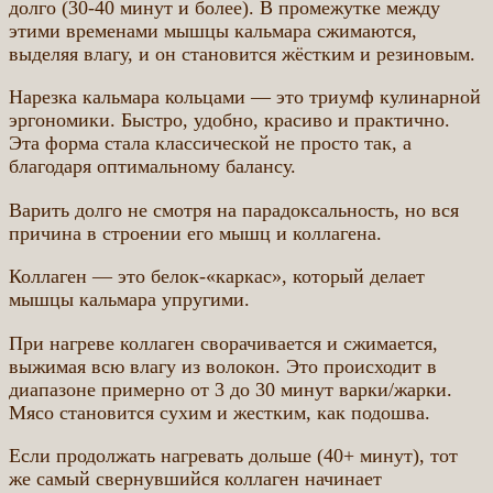
долго (30-40 минут и более). В промежутке между
этими временами мышцы кальмара сжимаются,
выделяя влагу, и он становится жёстким и резиновым.
Нарезка кальмара кольцами — это триумф кулинарной
эргономики. Быстро, удобно, красиво и практично.
Эта форма стала классической не просто так, а
благодаря оптимальному балансу.
Варить долго не смотря на парадоксальность, но вся
причина в строении его мышц и коллагена.
Коллаген — это белок-«каркас», который делает
мышцы кальмара упругими.
При нагреве коллаген сворачивается и сжимается,
выжимая всю влагу из волокон. Это происходит в
диапазоне примерно от 3 до 30 минут варки/жарки.
Мясо становится сухим и жестким, как подошва.
Если продолжать нагревать дольше (40+ минут), тот
же самый свернувшийся коллаген начинает