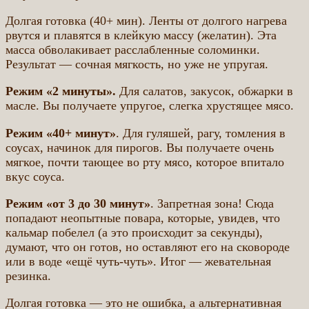
Долгая готовка (40+ мин). Ленты от долгого нагрева
рвутся и плавятся в клейкую массу (желатин). Эта
масса обволакивает расслабленные соломинки.
Результат — сочная мягкость, но уже не упругая.
Режим «2 минуты».
Для салатов, закусок, обжарки в
масле. Вы получаете упругое, слегка хрустящее мясо.
Режим «40+ минут»
. Для гуляшей, рагу, томления в
соусах, начинок для пирогов. Вы получаете очень
мягкое, почти тающее во рту мясо, которое впитало
вкус соуса.
Режим «от 3 до 30 минут»
. Запретная зона! Сюда
попадают неопытные повара, которые, увидев, что
кальмар побелел (а это происходит за секунды),
думают, что он готов, но оставляют его на сковороде
или в воде «ещё чуть-чуть». Итог — жевательная
резинка.
Долгая готовка — это не ошибка, а альтернативная