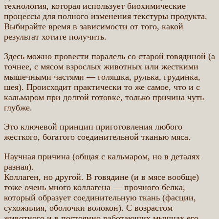
технология, которая использует биохимические
процессы для полного изменения текстуры продукта.
Выбирайте время в зависимости от того, какой
результат хотите получить.
Здесь можно провести паралель со старой говядиной (а
точнее, с мясом взрослых животных или жесткими
мышечными частями — голяшка, рулька, грудинка,
шея). Происходит практически то же самое, что и с
кальмаром при долгой готовке, только причина чуть
глубже.
Это ключевой принцип приготовления любого
жесткого, богатого соединительной тканью мяса.
Научная причина (общая с кальмаром, но в деталях
разная).
Коллаген, но другой. В говядине (и в мясе вообще)
тоже очень много коллагена — прочного белка,
который образует соединительную ткань (фасции,
сухожилия, оболочки волокон). С возрастом
животного и в постоянно работающих мышцах его