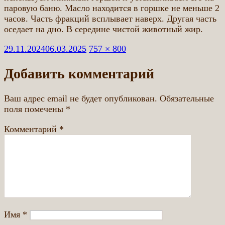
паровую баню. Масло находится в горшке не меньше 2
часов. Часть фракций всплывает наверх. Другая часть
оседает на дно. В середине чистой животный жир.
Опубликовано
Полный
29.11.2024
06.03.2025
757 × 800
размер
Добавить комментарий
Ваш адрес email не будет опубликован.
Обязательные
поля помечены
*
Комментарий
*
Имя
*