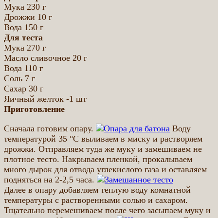
Мука 230 г
Дрожжи 10 г
Вода 150 г
Для теста
Мука 270 г
Масло сливочное 20 г
Вода 110 г
Соль 7 г
Сахар 30 г
Яичный желток -1 шт
Приготовление
Сначала готовим опару.
Воду
температурой 35 °С выливаем в миску и растворяем
дрожжи. Отправляем туда же муку и замешиваем не
плотное тесто. Накрываем пленкой, прокалываем
много дырок для отвода углекислого газа и оставляем
подняться на 2-2,5 часа.
Далее в опару добавляем теплую воду комнатной
температуры с растворенными солью и сахаром.
Тщательно перемешиваем после чего засыпаем муку и