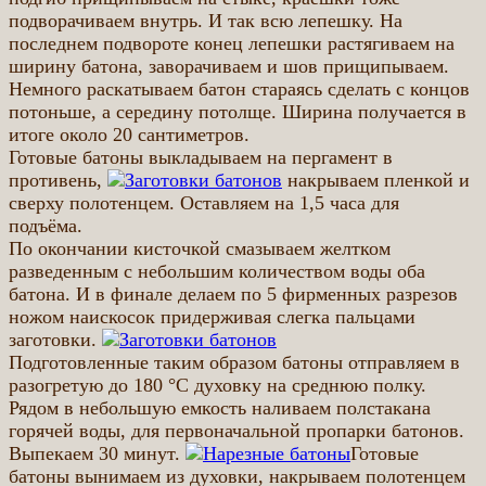
подворачиваем внутрь. И так всю лепешку. На
последнем подвороте конец лепешки растягиваем на
ширину батона, заворачиваем и шов прищипываем.
Немного раскатываем батон стараясь сделать с концов
потоньше, а середину потолще. Ширина получается в
итоге около 20 сантиметров.
Готовые батоны выкладываем на пергамент в
противень,
накрываем пленкой и
сверху полотенцем. Оставляем на 1,5 часа для
подъёма.
По окончании кисточкой смазываем желтком
разведенным с небольшим количеством воды оба
батона. И в финале делаем по 5 фирменных разрезов
ножом наискосок придерживая слегка пальцами
заготовки.
Подготовленные таким образом батоны отправляем в
разогретую до 180 °С духовку на среднюю полку.
Рядом в небольшую емкость наливаем полстакана
горячей воды, для первоначальной пропарки батонов.
Выпекаем 30 минут.
Готовые
батоны вынимаем из духовки, накрываем полотенцем