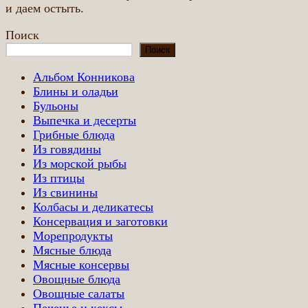
и даем остыть.
Поиск
Поиск
Альбом Конникова
Блины и оладьи
Бульоны
Выпечка и десерты
Грибные блюда
Из говядины
Из морской рыбы
Из птицы
Из свинины
Колбасы и деликатесы
Консервация и заготовки
Морепродукты
Мясные блюда
Мясные консервы
Овощные блюда
Овощные салаты
Печенье и кексы