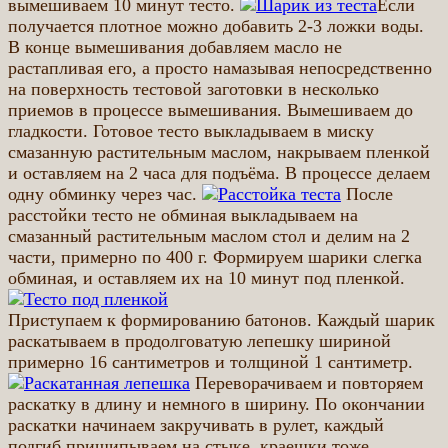
вымешиваем 10 минут тесто.
Если
получается плотное можно добавить 2-3 ложки воды.
В конце вымешивания добавляем масло не
растапливая его, а просто намазывая непосредственно
на поверхность тестовой заготовки в несколько
приемов в процессе вымешивания. Вымешиваем до
гладкости. Готовое тесто выкладываем в миску
смазанную растительным маслом, накрываем пленкой
и оставляем на 2 часа для подъёма. В процессе делаем
одну обминку через час.
После
расстойки тесто не обминая выкладываем на
смазанный растительным маслом стол и делим на 2
части, примерно по 400 г. Формируем шарики слегка
обминая, и оставляем их на 10 минут под пленкой.
Приступаем к формированию батонов. Каждый шарик
раскатываем в продолговатую лепешку шириной
примерно 16 сантиметров и толщиной 1 сантиметр.
Переворачиваем и повторяем
раскатку в длину и немного в ширину. По окончании
раскатки начинаем закручивать в рулет, каждый
подгиб прищипываем на стыке, краешки тоже