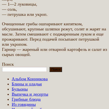
— 1—2 луковицы,
— соль,
— петрушка или укроп.
Очищенные грибы ошпаривают кипятком,
обсушивают, крупные шляпки режут, солят и жарят на
масле. Затем смешивают с поджаренным луком и еще
прожаривают. Перед подачей посыпают петрушкой
или укропом.
Гарнир — жареный или отварной картофель и салат из
сырых овощей.
Поиск
Поиск
Альбом Конникова
Блины и оладьи
Бульоны
Выпечка и десерты
Грибные блюда
Из говядины