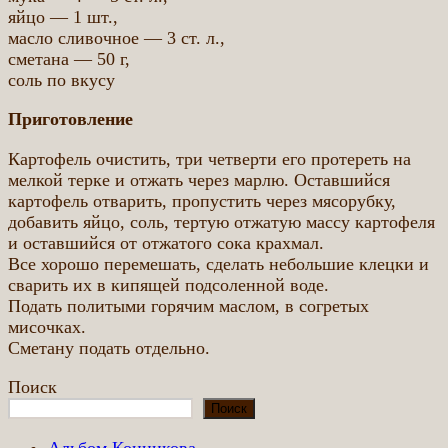
яйцо — 1 шт.,
масло сливочное — 3 ст. л.,
сметана — 50 г,
соль по вкусу
Приготовление
Картофель очистить, три четверти его протереть на
мелкой терке и отжать через марлю. Оставшийся
картофель отварить, пропустить через мясорубку,
добавить яйцо, соль, тертую отжатую массу картофеля
и оставшийся от отжатого сока крахмал.
Все хорошо перемешать, сделать небольшие клецки и
сварить их в кипящей подсоленной воде.
Подать политыми горячим маслом, в согретых
мисочках.
Сметану подать отдельно.
Поиск
Поиск
Альбом Конникова