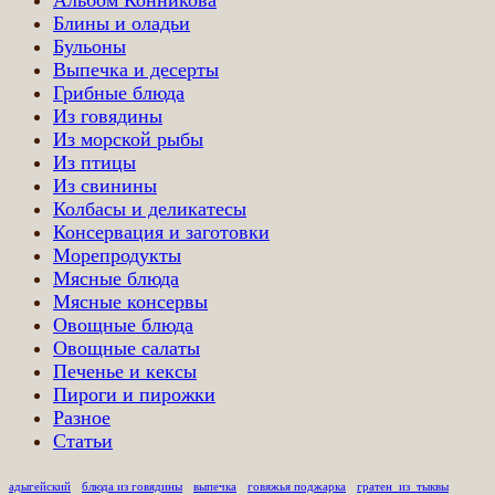
Блины и оладьи
Бульоны
Выпечка и десерты
Грибные блюда
Из говядины
Из морской рыбы
Из птицы
Из свинины
Колбасы и деликатесы
Консервация и заготовки
Морепродукты
Мясные блюда
Мясные консервы
Овощные блюда
Овощные салаты
Печенье и кексы
Пироги и пирожки
Разное
Статьи
адыгейский
блюда из говядины
выпечка
говяжья поджарка
гратен_из_тыквы