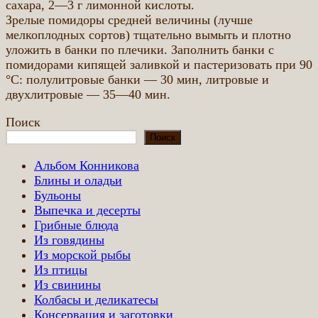
сахара, 2—3 г лимонной кислоты.
Зрелые помидоры средней величины (лучше
мелкоплодных сортов) тщательно вымыть и плотно
уложить в банки по плечики. Заполнить банки с
помидорами кипящей заливкой и пастеризовать при 90
°С: полулитровые банки — 30 мин, литровые и
двухлитровые — 35—40 мин.
Поиск
Поиск
Альбом Конникова
Блины и оладьи
Бульоны
Выпечка и десерты
Грибные блюда
Из говядины
Из морской рыбы
Из птицы
Из свинины
Колбасы и деликатесы
Консервация и заготовки