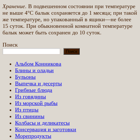
Хранение
. В подвешенном состоянии при температуре
не выше 4°С балык сохраняется до 1 месяца; при такой
же температуре, но упакованный в ящики—не более
15 суток. При обыкновенной комнатной температуре
балык может быть сохранен до 10 суток.
Поиск
Поиск
Альбом Конникова
Блины и оладьи
Бульоны
Выпечка и десерты
Грибные блюда
Из говядины
Из морской рыбы
Из птицы
Из свинины
Колбасы и деликатесы
Консервация и заготовки
Морепродукты