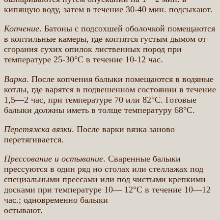
кипящую воду, затем в течение 30-40 мин. подсыхают.
Копчение
. Батоны с подсохшей оболочкой помещаются
в коптильные камеры, где коптятся густым дымом от
сгорания сухих опилок лиственных пород при
температуре 25-30°С в течение 10-12 час.
Варка.
После копчения балыки помещаются в водяные
котлы, где варятся в подвешенном состоянии в течение
1,5—2 час, при температуре 70 или 82°С. Готовые
балыки должны иметь в толще температуру 68°С.
Перетяжка вязки
. После варки вязка заново
перетягивается.
Прессование и остывание
. Сваренные балыки
прессуются в один ряд но столах или стеллажах под
специальными прессами или под чистыми крепкими
досками при температуре 10— 12°С в течение 10—12
час.; одновременно балыки
остывают.