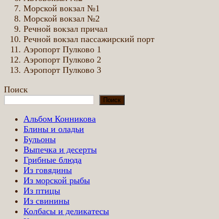
Морской вокзал №1
Морской вокзал №2
Речной вокзал причал
Речной вокзал пассажирский порт
Аэропорт Пулково 1
Аэропорт Пулково 2
Аэропорт Пулково 3
Поиск
Поиск
Альбом Конникова
Блины и оладьи
Бульоны
Выпечка и десерты
Грибные блюда
Из говядины
Из морской рыбы
Из птицы
Из свинины
Колбасы и деликатесы