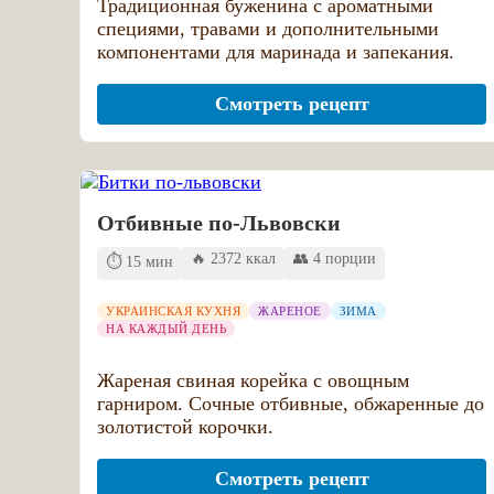
Традиционная буженина с ароматными
специями, травами и дополнительными
компонентами для маринада и запекания.
Смотреть рецепт
Отбивные по-Львовски
🔥 2372 ккал
👥 4 порции
⏱️ 15 мин
УКРАИНСКАЯ КУХНЯ
ЖАРЕНОЕ
ЗИМА
НА КАЖДЫЙ ДЕНЬ
Жареная свиная корейка с овощным
гарниром. Сочные отбивные, обжаренные до
золотистой корочки.
Смотреть рецепт