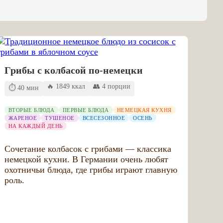
Грибы с колбасой по-немецки
🔥 1849 ккал
👥 4 порции
⏱️ 40 мин
ВТОРЫЕ БЛЮДА
ПЕРВЫЕ БЛЮДА
НЕМЕЦКАЯ КУХНЯ
ЖАРЕНОЕ
ТУШЕНОЕ
ВСЕСЕЗОННОЕ
ОСЕНЬ
НА КАЖДЫЙ ДЕНЬ
Сочетание колбасок с грибами — классика
немецкой кухни. В Германии очень любят
охотничьи блюда, где грибы играют главную
роль.