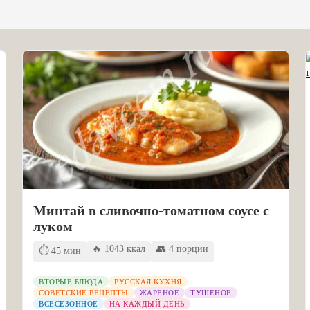
Минтай в сливочно-томатном соусе с
луком
🔥 1043 ккал
👥 4 порции
⏱️ 45 мин
ВТОРЫЕ БЛЮДА
РУССКАЯ КУХНЯ
СОВЕТСКИЕ РЕЦЕПТЫ
ЖАРЕНОЕ
ТУШЕНОЕ
ВСЕСЕЗОННОЕ
НА КАЖДЫЙ ДЕНЬ