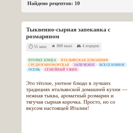
Найдено рецептов:
10
Тыквенно-сырная запеканка с
розмарином
🔥 800 ккал
👥 4 порции
⏱️ 55 мин
ВТОРЫЕ БЛЮДА
ИТАЛЬЯНСКАЯ ДОМАШНЯЯ
СРЕДИЗЕМНОМОРСКАЯ
ЗАПЕЧЕНОЕ
ВСЕСЕЗОННОЕ
ОСЕНЬ
СЕМЕЙНЫЙ УЖИН
Это тёплое, уютное блюдо в лучших
традициях итальянской домашней кухни —
нежная тыква, ароматный розмарин и
тягучая сырная корочка. Просто, но со
вкусом настоящей Италии!