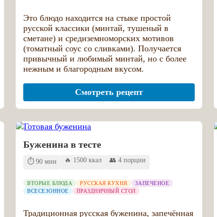
Это блюдо находится на стыке простой
русской классики (минтай, тушеный в
сметане) и средиземноморских мотивов
(томатный соус со сливками). Получается
привычный и любимый минтай, но с более
нежным и благородным вкусом.
Смотреть рецепт
Буженина в тесте
🔥 1500 ккал
👥 4 порции
⏱️ 90 мин
ВТОРЫЕ БЛЮДА
РУССКАЯ КУХНЯ
ЗАПЕЧЕНОЕ
ВСЕСЕЗОННОЕ
ПРАЗДНИЧНЫЙ СТОЛ
Традиционная русская буженина, запечённая