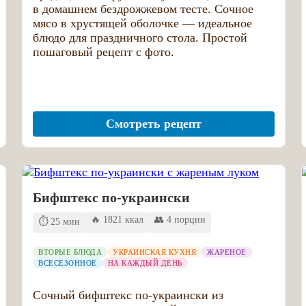
в домашнем бездрожжевом тесте. Сочное
мясо в хрустящей оболочке — идеальное
блюдо для праздничного стола. Простой
пошаговый рецепт с фото.
Смотреть рецепт
Бифштекс по-украински
🔥 1821 ккал
👥 4 порции
⏱️ 25 мин
ВТОРЫЕ БЛЮДА
УКРАИНСКАЯ КУХНЯ
ЖАРЕНОЕ
ВСЕСЕЗОННОЕ
НА КАЖДЫЙ ДЕНЬ
Сочный бифштекс по-украински из