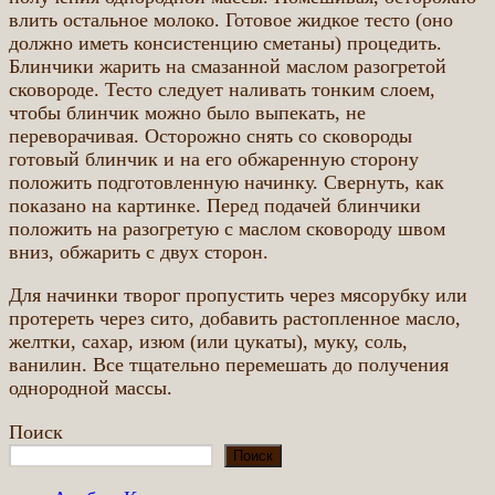
влить остальное молоко. Готовое жидкое тесто (оно
должно иметь консистенцию сметаны) процедить.
Блинчики жарить на смазанной маслом разогретой
сковороде. Тесто следует наливать тонким слоем,
чтобы блинчик можно было выпекать, не
переворачивая. Осторожно снять со сковороды
готовый блинчик и на его обжаренную сторону
положить подготовленную начинку. Свернуть, как
показано на картинке. Перед подачей блинчики
положить на разогретую с маслом сковороду швом
вниз, обжарить с двух сторон.
Для начинки творог пропустить через мясорубку или
протереть через сито, добавить растопленное масло,
желтки, сахар, изюм (или цукаты), муку, соль,
ванилин. Все тщательно перемешать до получения
однородной массы.
Поиск
Поиск