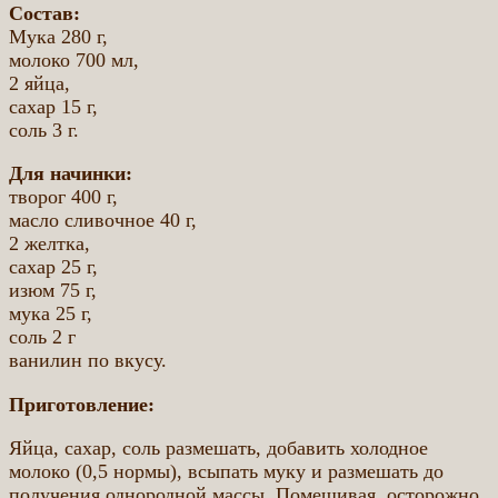
Состав:
Мука 280 г,
молоко 700 мл,
2 яйца,
сахар 15 г,
соль 3 г.
Для начинки:
творог 400 г,
масло сливочное 40 г,
2 желтка,
сахар 25 г,
изюм 75 г,
мука 25 г,
соль 2 г
ванилин по вкусу.
Приготовление:
Яйца, сахар, соль размешать, добавить холодное
молоко (0,5 нормы), всыпать муку и размешать до
получения однородной массы. Помешивая, осторожно