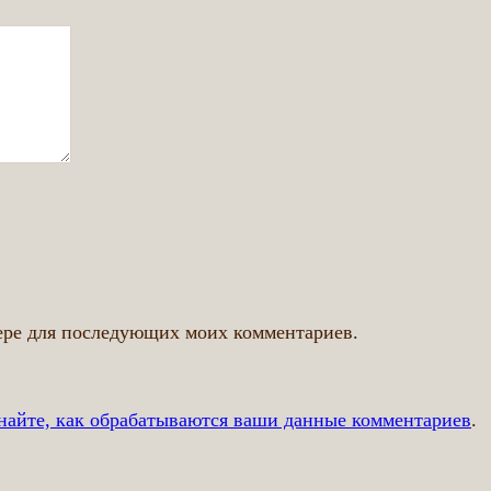
узере для последующих моих комментариев.
найте, как обрабатываются ваши данные комментариев
.