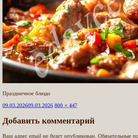
Праздничное блюдо
Опубликовано
Полный
09.03.2026
09.03.2026
800 × 447
размер
Добавить комментарий
Ваш адрес email не будет опубликован.
Обязательные п