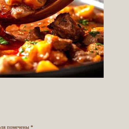
оля помечены
*