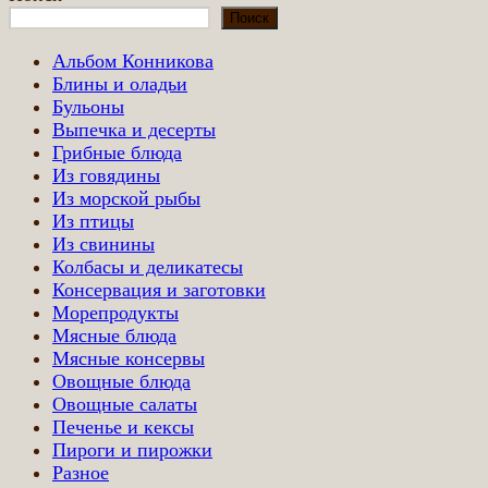
по
Поиск
записям
Альбом Конникова
Блины и оладьи
Бульоны
Выпечка и десерты
Грибные блюда
Из говядины
Из морской рыбы
Из птицы
Из свинины
Колбасы и деликатесы
Консервация и заготовки
Морепродукты
Мясные блюда
Мясные консервы
Овощные блюда
Овощные салаты
Печенье и кексы
Пироги и пирожки
Разное