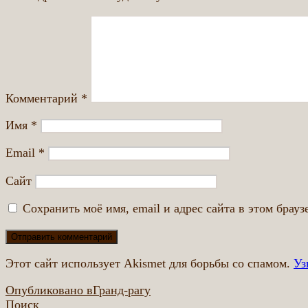
Комментарий
*
Имя
*
Email
*
Сайт
Сохранить моё имя, email и адрес сайта в этом бра
Этот сайт использует Akismet для борьбы со спамом.
Уз
Навигация
Опубликовано в
Гранд-рагу
Поиск