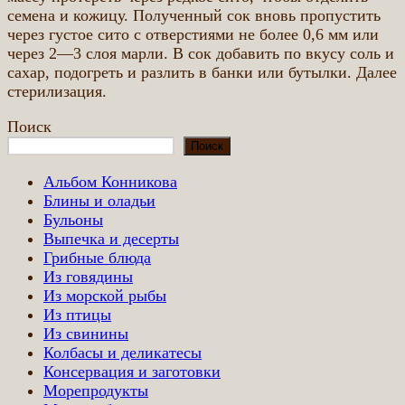
семена и кожицу. Полученный сок вновь пропустить
через густое сито с отверстиями не более 0,6 мм или
через 2—3 слоя марли. В сок добавить по вкусу соль и
сахар, подогреть и разлить в банки или бутылки. Далее
стерилизация.
Поиск
Поиск
Альбом Конникова
Блины и оладьи
Бульоны
Выпечка и десерты
Грибные блюда
Из говядины
Из морской рыбы
Из птицы
Из свинины
Колбасы и деликатесы
Консервация и заготовки
Морепродукты