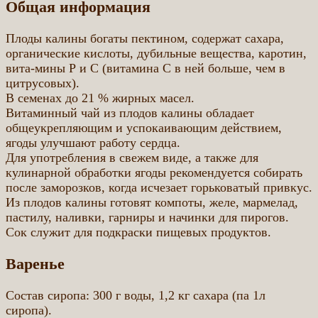
Общая информация
Плоды калины богаты пектином, содержат сахара,
органические кислоты, дубильные вещества, каротин,
вита-мины Р и С (витамина С в ней больше, чем в
цитрусовых).
В семенах до 21 % жирных масел.
Витаминный чай из плодов калины обладает
общеукрепляющим и успокаивающим действием,
ягоды улучшают работу сердца.
Для употребления в свежем виде, а также для
кулинарной обработки ягоды рекомендуется собирать
после заморозков, когда исчезает горьковатый привкус.
Из плодов калины готовят компоты, желе, мармелад,
пастилу, наливки, гарниры и начинки для пирогов.
Сок служит для подкраски пищевых продуктов.
Варенье
Состав сиропа: 300 г воды, 1,2 кг сахара (па 1л
сиропа).