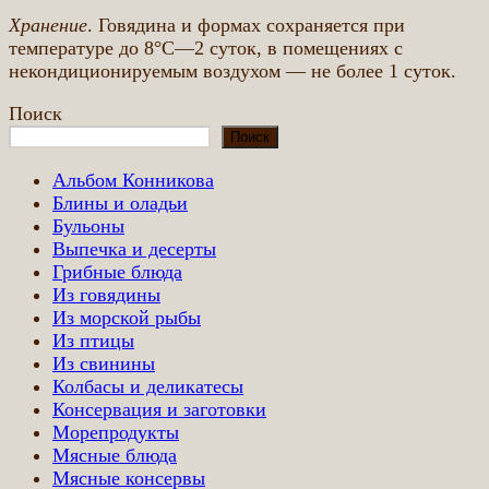
Хранение
. Говядина и формах сохраняется при
температуре до 8°С—2 суток, в помещениях с
некондиционируемым воздухом — не более 1 суток.
Поиск
Поиск
Альбом Конникова
Блины и оладьи
Бульоны
Выпечка и десерты
Грибные блюда
Из говядины
Из морской рыбы
Из птицы
Из свинины
Колбасы и деликатесы
Консервация и заготовки
Морепродукты
Мясные блюда
Мясные консервы