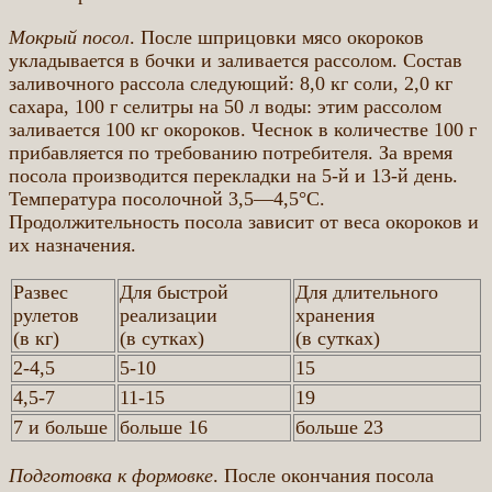
Мокрый посол
. После шприцовки мясо окороков
укладывается в бочки и заливается рассолом. Состав
заливочного рассола следующий: 8,0 кг соли, 2,0 кг
сахара, 100 г селитры на 50 л воды: этим рассолом
заливается 100 кг окороков. Чеснок в количестве 100 г
прибавляется по требованию потребителя. За время
посола производится перекладки на 5-й и 13-й день.
Температура посолочной 3,5—4,5°С.
Продолжительность посола зависит от веса окороков и
их назначения.
Развес
Для быстрой
Для длительного
рулетов
реализации
хранения
(в кг)
(в сутках)
(в сутках)
2-4,5
5-10
15
4,5-7
11-15
19
7 и больше
больше 16
больше 23
Подготовка к формовке
. После окончания посола