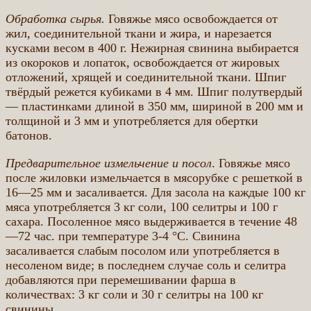
Обработка сырья.
Говяжье мясо освобождается от
жил, соединительной ткани и жира, и нарезается
кусками весом в 400 г. Нежирная свинина выбирается
из окороков и лопаток, освобождается от жировых
отложений, хрящей и соединительной ткани. Шпиг
твёрдый режется кубиками в 4 мм. Шпиг полутвердый
— пластинками длиной в 350 мм, шириной в 200 мм и
толщиной и 3 мм и употребляется для обертки
батонов.
Предварительное измельчение и посол
. Говяжье мясо
после жиловки измельчается в мясорубке с решеткой в
16—25 мм и засаливается. Для засола на каждые 100 кг
мяса употребляется 3 кг соли, 100 селитры и 100 г
сахара. Посоленное мясо выдерживается в течение 48
—72 час. при температуре 3-4 °С. Свинина
засаливается слабым посолом или употребляется в
несоленом виде; в последнем случае соль и селитра
добавляются при перемешивании фарша в
количествах: 3 кг соли и 30 г селитры на 100 кг
свинины.