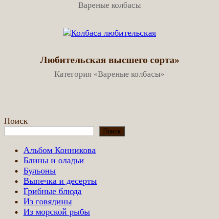
Вареные колбасы
Любительская высшего сорта»
Категория «Вареные колбасы»
Поиск
Поиск
Альбом Конникова
Блины и оладьи
Бульоны
Выпечка и десерты
Грибные блюда
Из говядины
Из морской рыбы