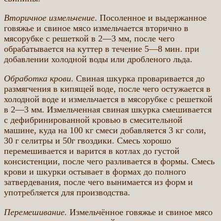
Вторичное измельчение
. Посоленное и выдержанное
говяжье и свиное мясо измельчается вторично в
мясорубке с решеткой в 2—3 мм, после чего
обрабатывается на куттер в течение 5—8 мин. при
добавлении холодной воды или дробленого льда.
Обработка крови
. Свиная шкурка проваривается до
размягчения в кипящей воде, после чего остужается в
холодной воде и измельчается в мясорубке с решеткой
в 2—3 мм. Измельченная свиная шкурка смешивается
с дефибринированной кровью в смесительной
машине, куда на 100 кг смеси добавляется 3 кг соли,
30 г селитры и 50г гвоздики. Смесь хорошо
перемешивается и варится в котлах до густой
консистенции, после чего разливается в формы. Смесь
крови и шкурки остывает в формах до полного
затвердевания, после чего вынимается из форм и
употребляется для производства.
Перемешивание.
Измельчённое говяжье и свиное мясо