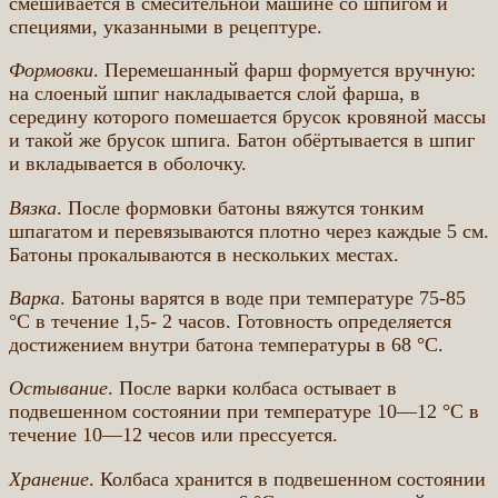
смешивается в смесительной машине со шпигом и
специями, указанными в рецептуре.
Формовки
. Перемешанный фарш формуется вручную:
на слоеный шпиг накладывается слой фарша, в
середину которого помешается брусок кровяной массы
и такой же брусок шпига. Батон обёртывается в шпиг
и вкладывается в оболочку.
Вязка
. После формовки батоны вяжутся тонким
шпагатом и перевязываются плотно через каждые 5 см.
Батоны прокалываются в нескольких местах.
Варка
. Батоны варятся в воде при температуре 75-85
°С в течение 1,5- 2 часов. Готовность определяется
достижением внутри батона температуры в 68 °С.
Остывание
. После варки колбаса остывает в
подвешенном состоянии при температуре 10—12 °С в
течение 10—12 чесов или прессуется.
Хранение
. Колбаса хранится в подвешенном состоянии