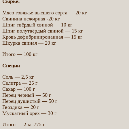
Сырье:
Мясо говяжье высшего сорта — 20 кг
Свинина нежирная -20 кг
Шпиг твёрдый свиной — 10 кг
Шпиг полутвёрдый свиной — 15 кг
Кровь дефибриниронанная — 15 кг
Шкурка свиная — 20 кг
Итого — 100 кг
Специи
Соль — 2,5 кг
Селитра — 25 г
Сахар — 100 г
Перец черный — 50 г
Перец душистый — 50 г
Гвоздика — 20 г
Мускатный орех — 30 г
Итого — 2 кг 775 г