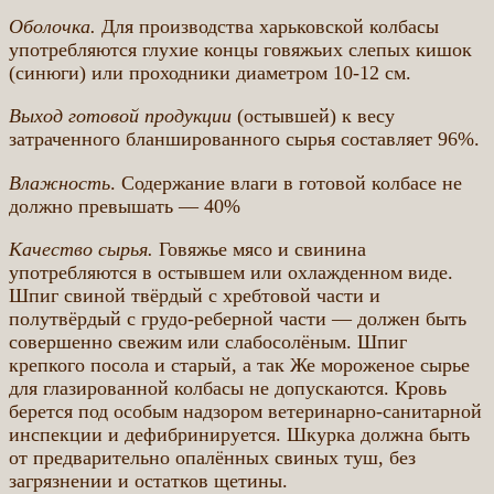
Оболочка.
Для производства харьковской колбасы
употребляются глухие концы говяжьих слепых кишок
(синюги) или проходники диаметром 10-12 см.
Выход готовой продукции
(остывшей) к весу
затраченного бланшированного сырья составляет 96%.
Влажность
. Содержание влаги в готовой колбасе не
должно превышать — 40%
Качество сырья.
Говяжье мясо и свинина
употребляются в остывшем или охлажденном виде.
Шпиг свиной твёрдый с хребтовой части и
полутвёрдый с грудо-реберной части — должен быть
совершенно свежим или слабосолёным. Шпиг
крепкого посола и старый, а так Же мороженое сырье
для глазированной колбасы не допускаются. Кровь
берется под особым надзором ветеринарно-санитарной
инспекции и дефибринируется. Шкурка должна быть
от предварительно опалённых свиных туш, без
загрязнении и остатков щетины.